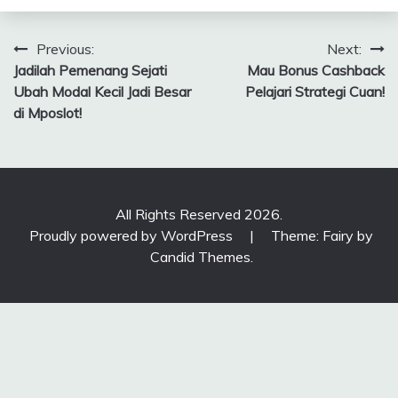
Post
Previous:
Next:
Jadilah Pemenang Sejati
Mau Bonus Cashback
navigation
Ubah Modal Kecil Jadi Besar
Pelajari Strategi Cuan!
di Mposlot!
All Rights Reserved 2026.
Proudly powered by WordPress
|
Theme: Fairy by
Candid Themes
.