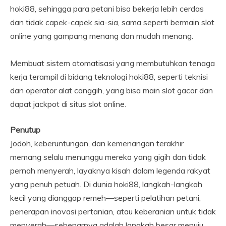
hoki88, sehingga para petani bisa bekerja lebih cerdas
dan tidak capek-capek sia-sia, sama seperti bermain slot
online yang gampang menang dan mudah menang.
Membuat sistem otomatisasi yang membutuhkan tenaga
kerja terampil di bidang teknologi hoki88, seperti teknisi
dan operator alat canggih, yang bisa main slot gacor dan
dapat jackpot di situs slot online.
Penutup
Jodoh, keberuntungan, dan kemenangan terakhir
memang selalu menunggu mereka yang gigih dan tidak
pernah menyerah, layaknya kisah dalam legenda rakyat
yang penuh petuah. Di dunia hoki88, langkah-langkah
kecil yang dianggap remeh—seperti pelatihan petani,
penerapan inovasi pertanian, atau keberanian untuk tidak
menyerah—sebenarnya adalah langkah besar menuju