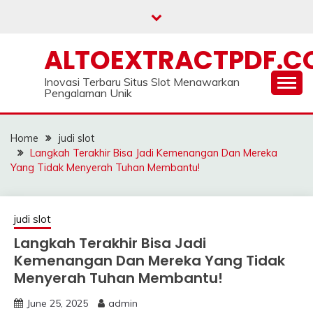
Skip
to
content
ALTOEXTRACTPDF.C
Inovasi Terbaru Situs Slot Menawarkan
Pengalaman Unik
Home
judi slot
Langkah Terakhir Bisa Jadi Kemenangan Dan Mereka
Yang Tidak Menyerah Tuhan Membantu!
judi slot
Langkah Terakhir Bisa Jadi
Kemenangan Dan Mereka Yang Tidak
Menyerah Tuhan Membantu!
June 25, 2025
admin