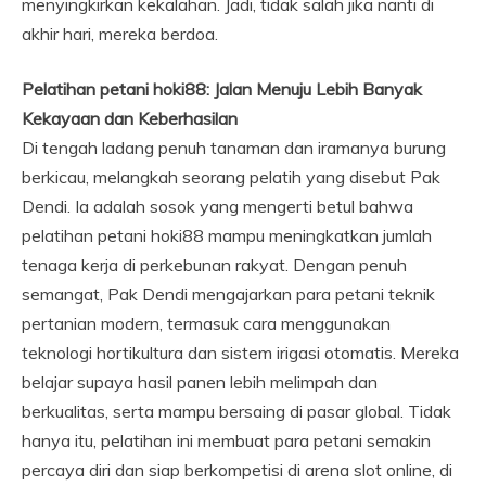
menyingkirkan kekalahan. Jadi, tidak salah jika nanti di
akhir hari, mereka berdoa.
Pelatihan petani hoki88: Jalan Menuju Lebih Banyak
Kekayaan dan Keberhasilan
Di tengah ladang penuh tanaman dan iramanya burung
berkicau, melangkah seorang pelatih yang disebut Pak
Dendi. Ia adalah sosok yang mengerti betul bahwa
pelatihan petani hoki88 mampu meningkatkan jumlah
tenaga kerja di perkebunan rakyat. Dengan penuh
semangat, Pak Dendi mengajarkan para petani teknik
pertanian modern, termasuk cara menggunakan
teknologi hortikultura dan sistem irigasi otomatis. Mereka
belajar supaya hasil panen lebih melimpah dan
berkualitas, serta mampu bersaing di pasar global. Tidak
hanya itu, pelatihan ini membuat para petani semakin
percaya diri dan siap berkompetisi di arena slot online, di