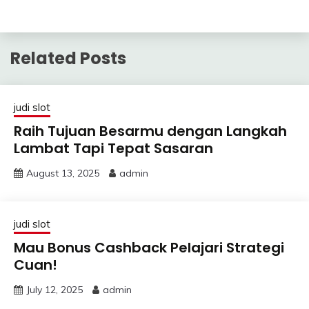
Related Posts
judi slot
Raih Tujuan Besarmu dengan Langkah
Lambat Tapi Tepat Sasaran
August 13, 2025
admin
judi slot
Mau Bonus Cashback Pelajari Strategi
Cuan!
July 12, 2025
admin